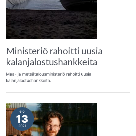
Ministeriö rahoitti uusia
kalanjalostushankkeita
Maa- ja metsätalousministeriö rahoitti uusia
kalanjalostushankkeita.
elo
13
2021