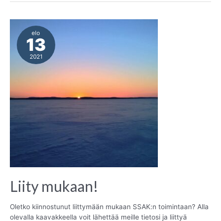
Piilola
elo
13
2021
Liity mukaan!
Oletko kiinnostunut liittymään mukaan SSAK:n toimintaan? Alla
olevalla kaavakkeella voit lähettää meille tietosi ja liittyä