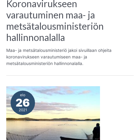
Koronavirukseen
varautuminen maa- ja
metsätalousministeriön
hallinnonalalla
Maa- ja metsätalousministeriö jakoi sivuillaan ohjeita
koronavirukseen varautumiseen maa- ja
metsätalousministeriön hallinnonalalla.
elo
26
2021