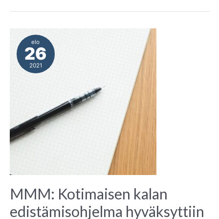
elo
26
2021
MMM: Kotimaisen kalan
edistämisohjelma hyväksyttiin