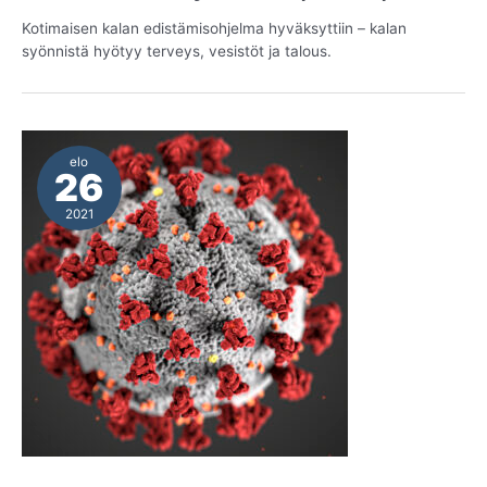
Kotimaisen kalan edistämisohjelma hyväksyttiin – kalan
syönnistä hyötyy terveys, vesistöt ja talous.
elo
26
2021