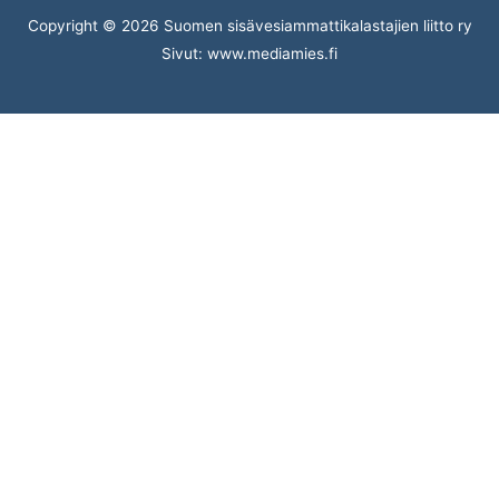
Copyright © 2026 Suomen sisävesiammattikalastajien liitto ry
Sivut: www.mediamies.fi